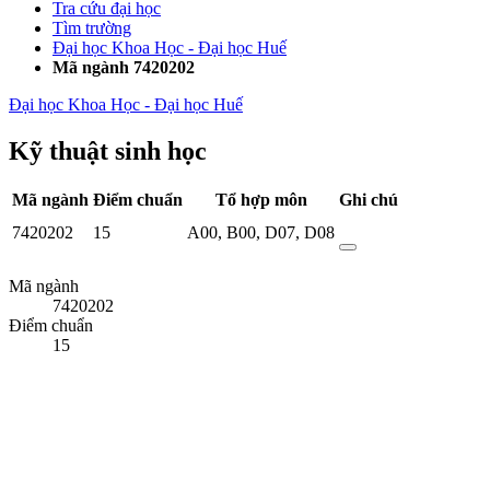
Tra cứu đại học
Tìm trường
Đại học Khoa Học - Đại học Huế
Mã ngành 7420202
Đại học Khoa Học - Đại học Huế
Kỹ thuật sinh học
Mã ngành
Điểm chuẩn
Tổ hợp môn
Ghi chú
7420202
15
A00
,
B00
,
D07
,
D08
Mã ngành
7420202
Điểm chuẩn
15