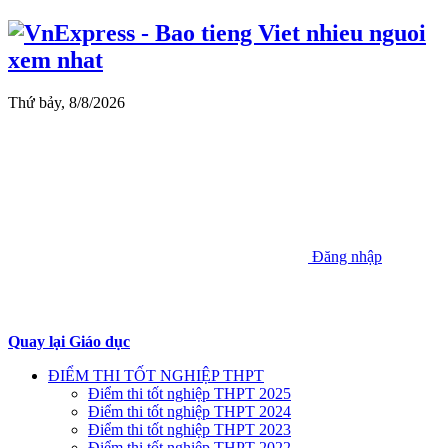
Thứ bảy, 8/8/2026
Đăng nhập
Quay lại Giáo dục
ĐIỂM THI TỐT NGHIỆP THPT
Điểm thi tốt nghiệp THPT 2025
Điểm thi tốt nghiệp THPT 2024
Điểm thi tốt nghiệp THPT 2023
Điểm thi tốt nghiệp THPT 2022