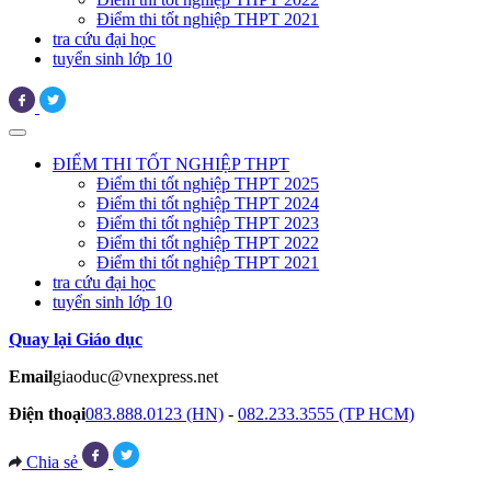
Điểm thi tốt nghiệp THPT 2021
tra cứu đại học
tuyển sinh lớp 10
ĐIỂM THI TỐT NGHIỆP THPT
Điểm thi tốt nghiệp THPT 2025
Điểm thi tốt nghiệp THPT 2024
Điểm thi tốt nghiệp THPT 2023
Điểm thi tốt nghiệp THPT 2022
Điểm thi tốt nghiệp THPT 2021
tra cứu đại học
tuyển sinh lớp 10
Quay lại Giáo dục
Email
giaoduc@vnexpress.net
Điện thoại
083.888.0123 (HN)
-
082.233.3555 (TP HCM)
Chia sẻ