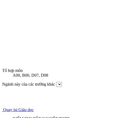
Tổ hợp môn
A00
,
B00
,
D07
,
D08
Ngành này của các trường khác
Quay lại Giáo dục