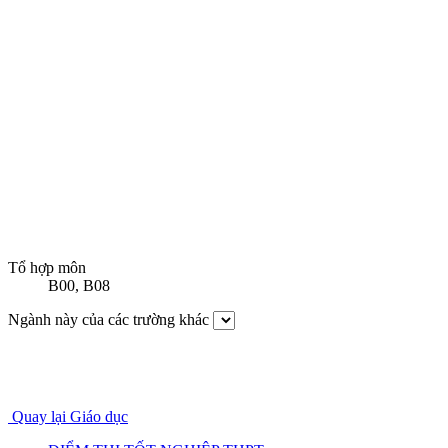
Tổ hợp môn
B00
,
B08
Ngành này của các trường khác
Quay lại Giáo dục