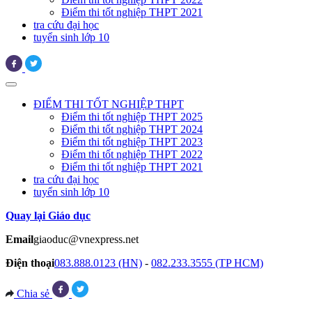
Điểm thi tốt nghiệp THPT 2021
tra cứu đại học
tuyển sinh lớp 10
ĐIỂM THI TỐT NGHIỆP THPT
Điểm thi tốt nghiệp THPT 2025
Điểm thi tốt nghiệp THPT 2024
Điểm thi tốt nghiệp THPT 2023
Điểm thi tốt nghiệp THPT 2022
Điểm thi tốt nghiệp THPT 2021
tra cứu đại học
tuyển sinh lớp 10
Quay lại Giáo dục
Email
giaoduc@vnexpress.net
Điện thoại
083.888.0123 (HN)
-
082.233.3555 (TP HCM)
Chia sẻ