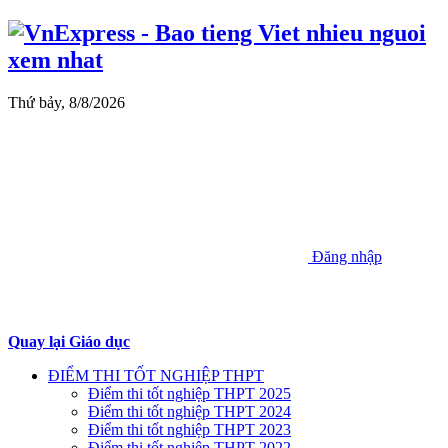
Thứ bảy, 8/8/2026
Đăng nhập
Quay lại Giáo dục
ĐIỂM THI TỐT NGHIỆP THPT
Điểm thi tốt nghiệp THPT 2025
Điểm thi tốt nghiệp THPT 2024
Điểm thi tốt nghiệp THPT 2023
Điểm thi tốt nghiệp THPT 2022