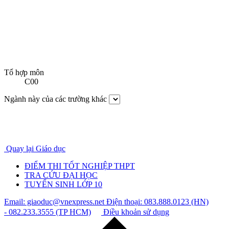
Tổ hợp môn
C00
Ngành này của các trường khác
Quay lại Giáo dục
ĐIỂM THI TỐT NGHIỆP THPT
TRA CỨU ĐẠI HỌC
TUYỂN SINH LỚP 10
Email: giaoduc@vnexpress.net
Điện thoại: 083.888.0123 (HN)
- 082.233.3555 (TP HCM)
Điều khoản sử dụng