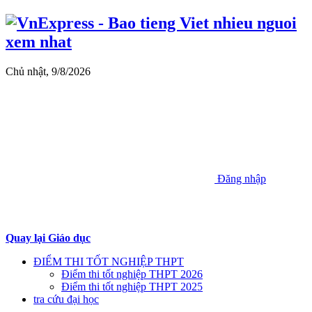
Chủ nhật, 9/8/2026
Đăng nhập
Quay lại Giáo dục
ĐIỂM THI TỐT NGHIỆP THPT
Điểm thi tốt nghiệp THPT 2026
Điểm thi tốt nghiệp THPT 2025
tra cứu đại học