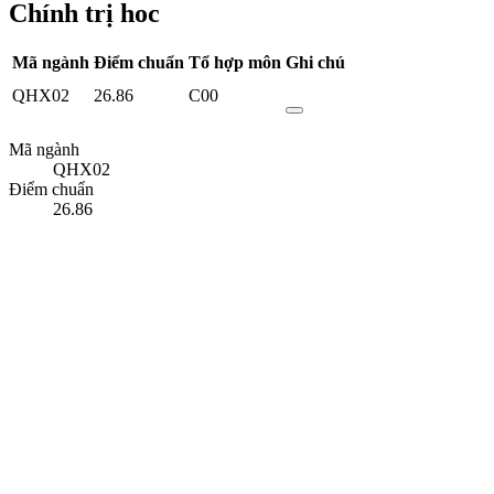
Chính trị hoc
Mã ngành
Điểm chuẩn
Tổ hợp môn
Ghi chú
QHX02
26.86
C00
Mã ngành
QHX02
Điểm chuẩn
26.86