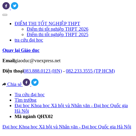
ĐIỂM THI TỐT NGHIỆP THPT
Điểm thi tốt nghiệp THPT 2026
Điểm thi tốt nghiệp THPT 2025
tra cứu đại học
Quay lại Giáo dục
Email
giaoduc@vnexpress.net
Điện thoại
083.888.0123 (HN)
-
082.233.3555 (TP HCM)
Chia sẻ
Tra cứu đại học
Tìm trường
Đại học Khoa học Xã hội và Nhân văn - Đại học Quốc gia
Hà Nội
Mã ngành QHX02
Đại học Khoa học Xã hội và Nhân văn - Đại học Quốc gia Hà Nội