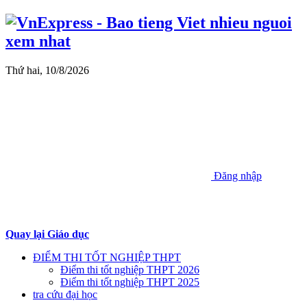
Thứ hai, 10/8/2026
Đăng nhập
Quay lại Giáo dục
ĐIỂM THI TỐT NGHIỆP THPT
Điểm thi tốt nghiệp THPT 2026
Điểm thi tốt nghiệp THPT 2025
tra cứu đại học