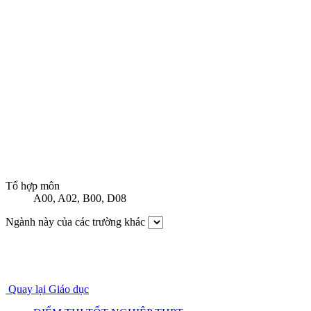
Tổ hợp môn
A00
,
A02
,
B00
,
D08
Ngành này của các trường khác
Quay lại Giáo dục