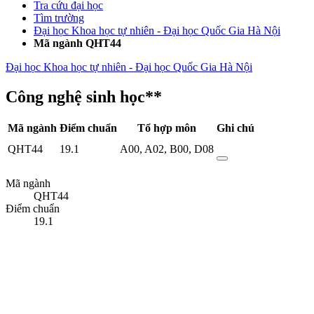
Tra cứu đại học
Tìm trường
Đại học Khoa học tự nhiên - Đại học Quốc Gia Hà Nội
Mã ngành QHT44
Đại học Khoa học tự nhiên - Đại học Quốc Gia Hà Nội
Công nghệ sinh học**
Mã ngành
Điểm chuẩn
Tổ hợp môn
Ghi chú
QHT44
19.1
A00
,
A02
,
B00
,
D08
Mã ngành
QHT44
Điểm chuẩn
19.1