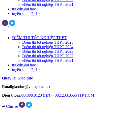
Điểm thi tốt nghiệp THPT 2021
tra cứu đại học
tuyển sinh lớp 10
ĐIỂM THI TỐT NGHIỆP THPT
Điểm thi tốt nghiệp THPT 2025
Điểm thi tốt nghiệp THPT 2024
Điểm thi tốt nghiệp THPT 2023
Điểm thi tốt nghiệp THPT 2022
Điểm thi tốt nghiệp THPT 2021
tra cứu đại học
tuyển sinh lớp 10
Quay lại Giáo dục
Email
giaoduc@vnexpress.net
Điện thoại
083.888.0123 (HN)
-
082.233.3555 (TP HCM)
Chia sẻ