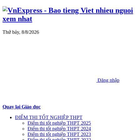
Thứ bảy, 8/8/2026
Đăng nhập
Quay lại Giáo dục
ĐIỂM THI TỐT NGHIỆP THPT
Điểm thi tốt nghiệp THPT 2025
Điểm thi tốt nghiệp THPT 2024
Điểm thi tốt nghiệp THPT 2023
Điểm thi tốt nghiệp THPT 2022