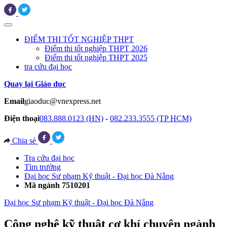
ĐIỂM THI TỐT NGHIỆP THPT
Điểm thi tốt nghiệp THPT 2026
Điểm thi tốt nghiệp THPT 2025
tra cứu đại học
Quay lại Giáo dục
Email
giaoduc@vnexpress.net
Điện thoại
083.888.0123 (HN)
-
082.233.3555 (TP HCM)
Chia sẻ
Tra cứu đại học
Tìm trường
Đại học Sư phạm Kỹ thuật - Đại học Đà Nẵng
Mã ngành 7510201
Đại học Sư phạm Kỹ thuật - Đại học Đà Nẵng
Công nghệ kỹ thuật cơ khí chuyên ngành