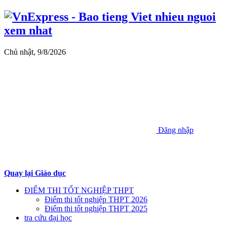
Chủ nhật, 9/8/2026
Đăng nhập
Quay lại Giáo dục
ĐIỂM THI TỐT NGHIỆP THPT
Điểm thi tốt nghiệp THPT 2026
Điểm thi tốt nghiệp THPT 2025
tra cứu đại học