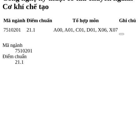
Cơ khí chế tạo
Mã ngành
Điểm chuẩn
Tổ hợp môn
Ghi chú
7510201
21.1
A00
,
A01
,
C01
,
D01
,
X06
,
X07
Mã ngành
7510201
Điểm chuẩn
21.1