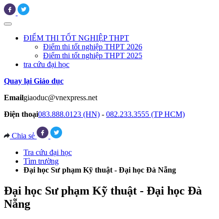
ĐIỂM THI TỐT NGHIỆP THPT
Điểm thi tốt nghiệp THPT 2026
Điểm thi tốt nghiệp THPT 2025
tra cứu đại học
Quay lại Giáo dục
Email
giaoduc@vnexpress.net
Điện thoại
083.888.0123 (HN)
-
082.233.3555 (TP HCM)
Chia sẻ
Tra cứu đại học
Tìm trường
Đại học Sư phạm Kỹ thuật - Đại học Đà Nẵng
Đại học Sư phạm Kỹ thuật - Đại học Đà
Nẵng