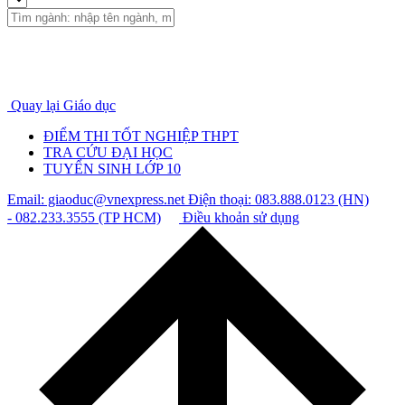
Quay lại Giáo dục
ĐIỂM THI TỐT NGHIỆP THPT
TRA CỨU ĐẠI HỌC
TUYỂN SINH LỚP 10
Email: giaoduc@vnexpress.net
Điện thoại: 083.888.0123 (HN)
- 082.233.3555 (TP HCM)
Điều khoản sử dụng