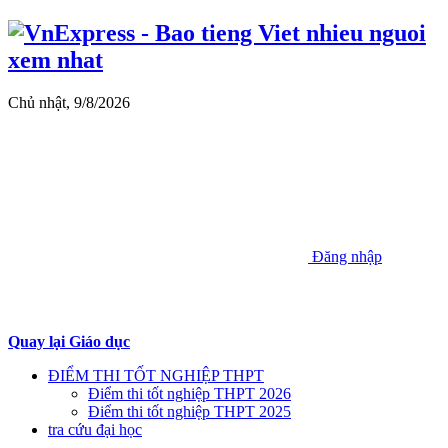
Chủ nhật, 9/8/2026
Đăng nhập
Quay lại Giáo dục
ĐIỂM THI TỐT NGHIỆP THPT
Điểm thi tốt nghiệp THPT 2026
Điểm thi tốt nghiệp THPT 2025
tra cứu đại học