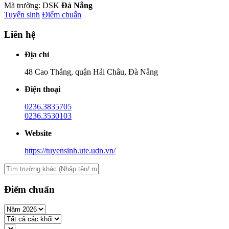
Mã trường: DSK
Đà Nẵng
Tuyển sinh
Điểm chuẩn
Liên hệ
Địa chỉ
48 Cao Thắng, quận Hải Châu, Đà Nẵng
Điện thoại
0236.3835705
0236.3530103
Website
https://tuyensinh.ute.udn.vn/
Điểm chuẩn