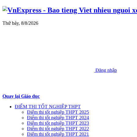
Thứ bảy, 8/8/2026
Đăng nhập
Quay lại Giáo dục
ĐIỂM THI TỐT NGHIỆP THPT
Điểm thi tốt nghiệp THPT 2025
Điểm thi tốt nghiệp THPT 2024
Điểm thi tốt nghiệp THPT 2023
Điểm thi tốt nghiệp THPT 2022
Điểm thi tốt nghiệp THPT 2021