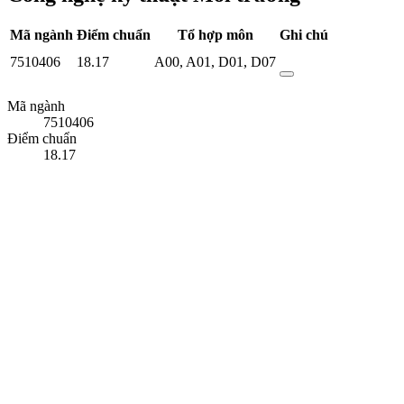
Mã ngành
Điểm chuẩn
Tổ hợp môn
Ghi chú
7510406
18.17
A00
,
A01
,
D01
,
D07
Mã ngành
7510406
Điểm chuẩn
18.17