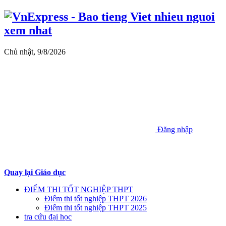
Chủ nhật, 9/8/2026
Đăng nhập
Quay lại Giáo dục
ĐIỂM THI TỐT NGHIỆP THPT
Điểm thi tốt nghiệp THPT 2026
Điểm thi tốt nghiệp THPT 2025
tra cứu đại học