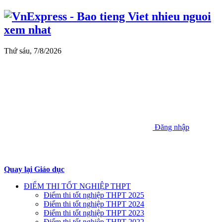
Thứ sáu, 7/8/2026
Đăng nhập
Quay lại Giáo dục
ĐIỂM THI TỐT NGHIỆP THPT
Điểm thi tốt nghiệp THPT 2025
Điểm thi tốt nghiệp THPT 2024
Điểm thi tốt nghiệp THPT 2023
Điểm thi tốt nghiệp THPT 2022