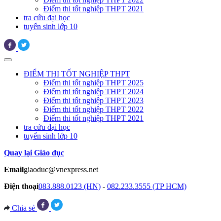
Điểm thi tốt nghiệp THPT 2021
tra cứu đại học
tuyển sinh lớp 10
ĐIỂM THI TỐT NGHIỆP THPT
Điểm thi tốt nghiệp THPT 2025
Điểm thi tốt nghiệp THPT 2024
Điểm thi tốt nghiệp THPT 2023
Điểm thi tốt nghiệp THPT 2022
Điểm thi tốt nghiệp THPT 2021
tra cứu đại học
tuyển sinh lớp 10
Quay lại Giáo dục
Email
giaoduc@vnexpress.net
Điện thoại
083.888.0123 (HN)
-
082.233.3555 (TP HCM)
Chia sẻ