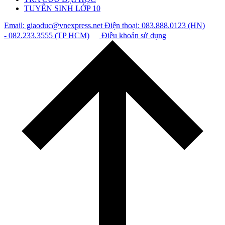
TUYỂN SINH LỚP 10
Email: giaoduc@vnexpress.net
Điện thoại: 083.888.0123 (HN)
- 082.233.3555 (TP HCM)
Điều khoản sử dụng