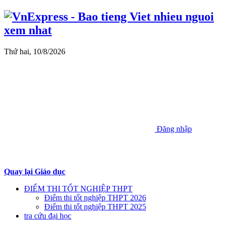
Thứ hai, 10/8/2026
Đăng nhập
Quay lại Giáo dục
ĐIỂM THI TỐT NGHIỆP THPT
Điểm thi tốt nghiệp THPT 2026
Điểm thi tốt nghiệp THPT 2025
tra cứu đại học