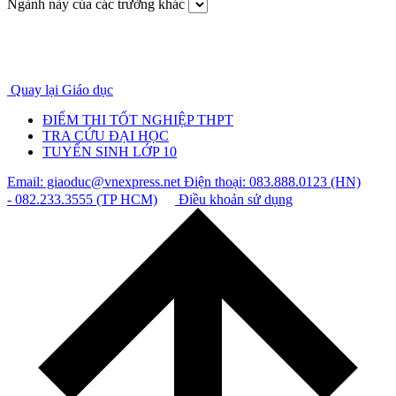
Ngành này của các trường khác
Quay lại Giáo dục
ĐIỂM THI TỐT NGHIỆP THPT
TRA CỨU ĐẠI HỌC
TUYỂN SINH LỚP 10
Email: giaoduc@vnexpress.net
Điện thoại: 083.888.0123 (HN)
- 082.233.3555 (TP HCM)
Điều khoản sử dụng