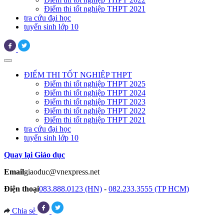
Điểm thi tốt nghiệp THPT 2021
tra cứu đại học
tuyển sinh lớp 10
ĐIỂM THI TỐT NGHIỆP THPT
Điểm thi tốt nghiệp THPT 2025
Điểm thi tốt nghiệp THPT 2024
Điểm thi tốt nghiệp THPT 2023
Điểm thi tốt nghiệp THPT 2022
Điểm thi tốt nghiệp THPT 2021
tra cứu đại học
tuyển sinh lớp 10
Quay lại Giáo dục
Email
giaoduc@vnexpress.net
Điện thoại
083.888.0123 (HN)
-
082.233.3555 (TP HCM)
Chia sẻ