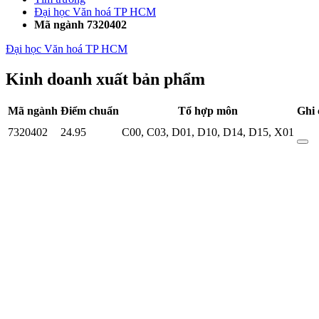
Đại học Văn hoá TP HCM
Mã ngành 7320402
Đại học Văn hoá TP HCM
Kinh doanh xuất bản phẩm
Mã ngành
Điểm chuẩn
Tổ hợp môn
Ghi 
7320402
24.95
C00
,
C03
,
D01
,
D10
,
D14
,
D15
,
X01