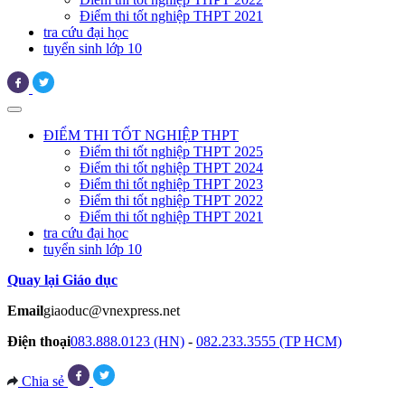
Điểm thi tốt nghiệp THPT 2021
tra cứu đại học
tuyển sinh lớp 10
ĐIỂM THI TỐT NGHIỆP THPT
Điểm thi tốt nghiệp THPT 2025
Điểm thi tốt nghiệp THPT 2024
Điểm thi tốt nghiệp THPT 2023
Điểm thi tốt nghiệp THPT 2022
Điểm thi tốt nghiệp THPT 2021
tra cứu đại học
tuyển sinh lớp 10
Quay lại Giáo dục
Email
giaoduc@vnexpress.net
Điện thoại
083.888.0123 (HN)
-
082.233.3555 (TP HCM)
Chia sẻ