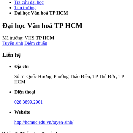
Tra cứu đại học
Tìm trường
Đại học Văn hoá TP HCM
Đại học Văn hoá TP HCM
Mã trường: VHS
TP HCM
Tuyển sinh
Điểm chuẩn
Liên hệ
Địa chỉ
Số 51 Quốc Hương, Phường Thảo Điền, TP Thủ Đức, TP
HCM
Điện thoại
028.3899.2901
Website
http://hcmuc.edu.vn/tuyen-sinh/