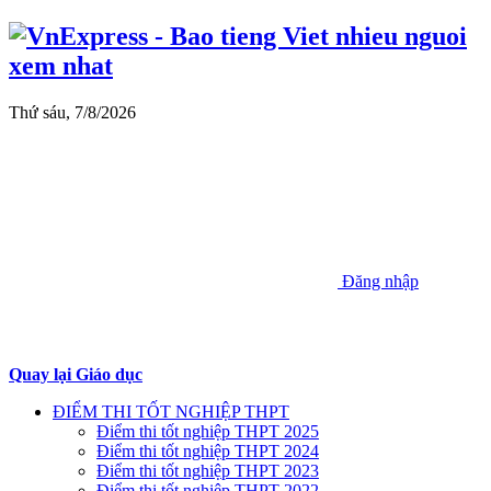
Thứ sáu, 7/8/2026
Đăng nhập
Quay lại Giáo dục
ĐIỂM THI TỐT NGHIỆP THPT
Điểm thi tốt nghiệp THPT 2025
Điểm thi tốt nghiệp THPT 2024
Điểm thi tốt nghiệp THPT 2023
Điểm thi tốt nghiệp THPT 2022