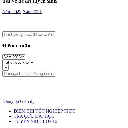
Tải về đề án tuyển sinh
Năm 2022
Năm 2021
Điểm chuẩn
Quay lại Giáo dục
ĐIỂM THI TỐT NGHIỆP THPT
TRA CỨU ĐẠI HỌC
TUYỂN SINH LỚP 10