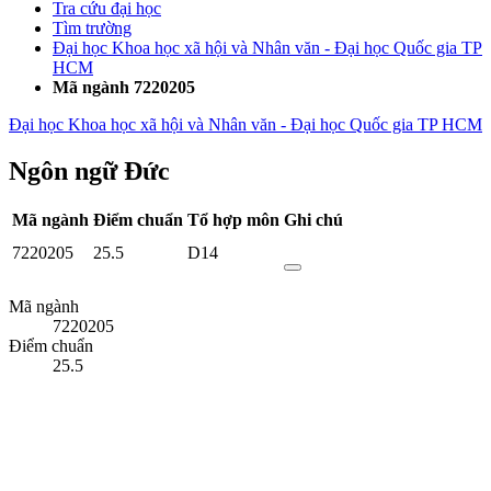
Tra cứu đại học
Tìm trường
Đại học Khoa học xã hội và Nhân văn - Đại học Quốc gia TP
HCM
Mã ngành 7220205
Đại học Khoa học xã hội và Nhân văn - Đại học Quốc gia TP HCM
Ngôn ngữ Đức
Mã ngành
Điểm chuẩn
Tổ hợp môn
Ghi chú
7220205
25.5
D14
Mã ngành
7220205
Điểm chuẩn
25.5