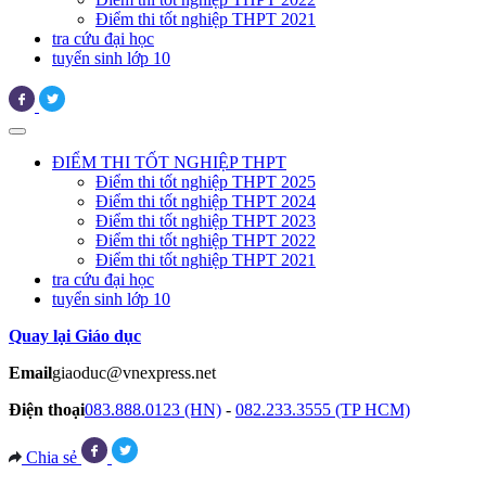
Điểm thi tốt nghiệp THPT 2021
tra cứu đại học
tuyển sinh lớp 10
ĐIỂM THI TỐT NGHIỆP THPT
Điểm thi tốt nghiệp THPT 2025
Điểm thi tốt nghiệp THPT 2024
Điểm thi tốt nghiệp THPT 2023
Điểm thi tốt nghiệp THPT 2022
Điểm thi tốt nghiệp THPT 2021
tra cứu đại học
tuyển sinh lớp 10
Quay lại Giáo dục
Email
giaoduc@vnexpress.net
Điện thoại
083.888.0123 (HN)
-
082.233.3555 (TP HCM)
Chia sẻ