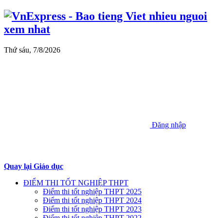
Thứ sáu, 7/8/2026
Đăng nhập
Quay lại Giáo dục
ĐIỂM THI TỐT NGHIỆP THPT
Điểm thi tốt nghiệp THPT 2025
Điểm thi tốt nghiệp THPT 2024
Điểm thi tốt nghiệp THPT 2023
Điểm thi tốt nghiệp THPT 2022