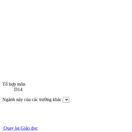
Tổ hợp môn
D14
Ngành này của các trường khác
Quay lại Giáo dục