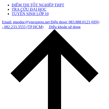
ĐIỂM THI TỐT NGHIỆP THPT
TRA CỨU ĐẠI HỌC
TUYỂN SINH LỚP 10
Email: giaoduc@vnexpress.net
Điện thoại: 083.888.0123 (HN)
- 082.233.3555 (TP HCM)
Điều khoản sử dụng