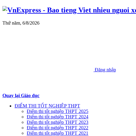
Thứ năm, 6/8/2026
Đăng nhập
Quay lại Giáo dục
ĐIỂM THI TỐT NGHIỆP THPT
Điểm thi tốt nghiệp THPT 2025
Điểm thi tốt nghiệp THPT 2024
Điểm thi tốt nghiệp THPT 2023
Điểm thi tốt nghiệp THPT 2022
Điểm thi tốt nghiệp THPT 2021