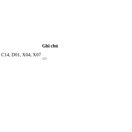
Ghi chú
,
C14
,
D01
,
X04
,
X07