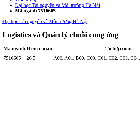
Đại học Tài nguyên và Môi trường Hà Nội
Mã ngành 7510605
Đại học Tài nguyên và Môi trường Hà Nội
Logistics và Quản lý chuỗi cung ứng
Mã ngành
Điểm chuẩn
Tổ hợp môn
7510605
26.5
A00
,
A01
,
B00
,
C00
,
C01
,
C02
,
C03
,
C04