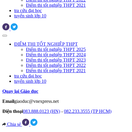
Điểm thi tốt nghiệp THPT 2021
tra cứu đại học
tuyển sinh lớp 10
ĐIỂM THI TỐT NGHIỆP THPT
Điểm thi tốt nghiệp THPT 2025
Điểm thi tốt nghiệp THPT 2024
Điểm thi tốt nghiệp THPT 2023
Điểm thi tốt nghiệp THPT 2022
Điểm thi tốt nghiệp THPT 2021
tra cứu đại học
tuyển sinh lớp 10
Quay lại Giáo dục
Email
giaoduc@vnexpress.net
Điện thoại
083.888.0123 (HN)
-
082.233.3555 (TP HCM)
Chia sẻ