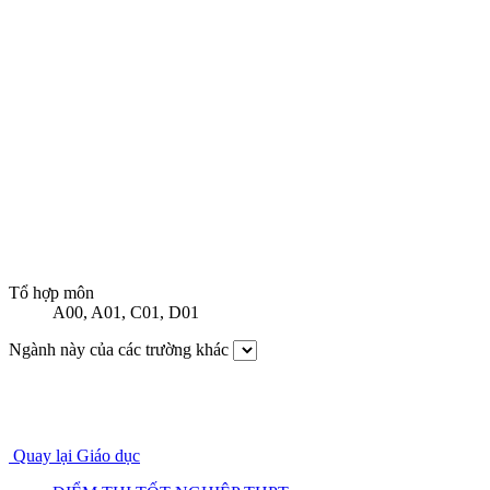
Tổ hợp môn
A00
,
A01
,
C01
,
D01
Ngành này của các trường khác
Quay lại Giáo dục