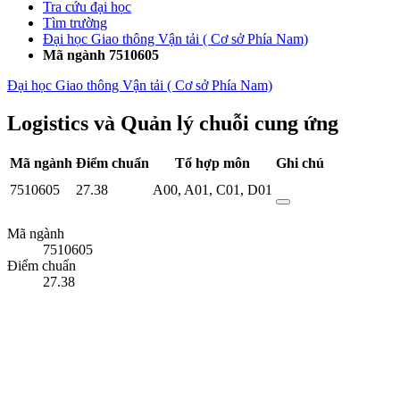
Tra cứu đại học
Tìm trường
Đại học Giao thông Vận tải ( Cơ sở Phía Nam)
Mã ngành 7510605
Đại học Giao thông Vận tải ( Cơ sở Phía Nam)
Logistics và Quản lý chuỗi cung ứng
Mã ngành
Điểm chuẩn
Tổ hợp môn
Ghi chú
7510605
27.38
A00
,
A01
,
C01
,
D01
Mã ngành
7510605
Điểm chuẩn
27.38