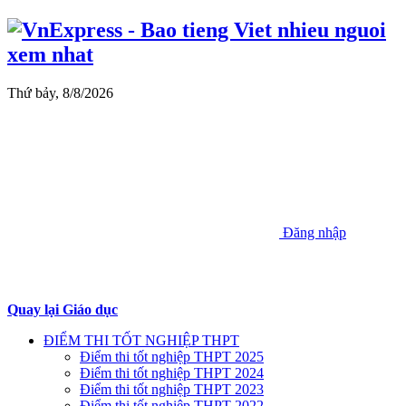
Thứ bảy, 8/8/2026
Đăng nhập
Quay lại Giáo dục
ĐIỂM THI TỐT NGHIỆP THPT
Điểm thi tốt nghiệp THPT 2025
Điểm thi tốt nghiệp THPT 2024
Điểm thi tốt nghiệp THPT 2023
Điểm thi tốt nghiệp THPT 2022