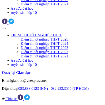
Điểm thi tốt nghiệp THPT 2021
tra cứu đại học
tuyển sinh lớp 10
ĐIỂM THI TỐT NGHIỆP THPT
Điểm thi tốt nghiệp THPT 2025
Điểm thi tốt nghiệp THPT 2024
Điểm thi tốt nghiệp THPT 2023
Điểm thi tốt nghiệp THPT 2022
Điểm thi tốt nghiệp THPT 2021
tra cứu đại học
tuyển sinh lớp 10
Quay lại Giáo dục
Email
giaoduc@vnexpress.net
Điện thoại
083.888.0123 (HN)
-
082.233.3555 (TP HCM)
Chia sẻ