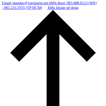
Email: giaoduc@vnexpress.net
Điện thoại: 083.888.0123 (HN)
- 082.233.3555 (TP HCM)
Điều khoản sử dụng