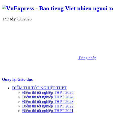
Thứ bảy, 8/8/2026
Đăng nhập
Quay lại Giáo dục
ĐIỂM THI TỐT NGHIỆP THPT
Điểm thi tốt nghiệp THPT 2025
Điểm thi tốt nghiệp THPT 2024
Điểm thi tốt nghiệp THPT 2023
Điểm thi tốt nghiệp THPT 2022
Điểm thi tốt nghiệp THPT 2021