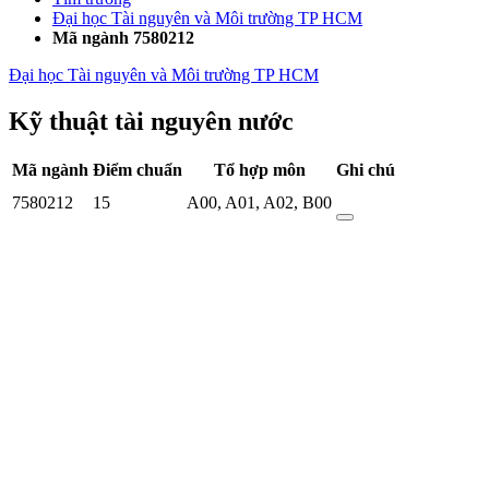
Đại học Tài nguyên và Môi trường TP HCM
Mã ngành 7580212
Đại học Tài nguyên và Môi trường TP HCM
Kỹ thuật tài nguyên nước
Mã ngành
Điểm chuẩn
Tổ hợp môn
Ghi chú
7580212
15
A00
,
A01
,
A02
,
B00