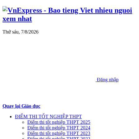
Thứ sáu, 7/8/2026
Đăng nhập
Quay lại Giáo dục
ĐIỂM THI TỐT NGHIỆP THPT
Điểm thi tốt nghiệp THPT 2025
Điểm thi tốt nghiệp THPT 2024
Điểm thi tốt nghiệp THPT 2023
Điểm thi tốt nghiệp THPT 2022