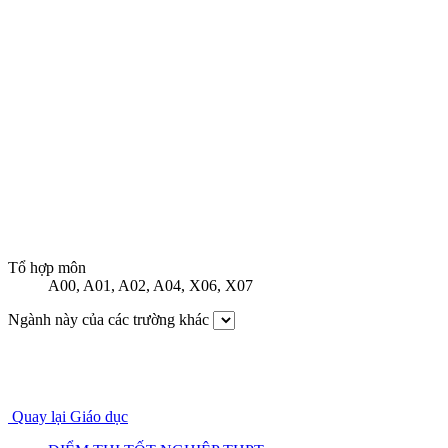
Tổ hợp môn
A00
,
A01
,
A02
,
A04
,
X06
,
X07
Ngành này của các trường khác
Quay lại Giáo dục