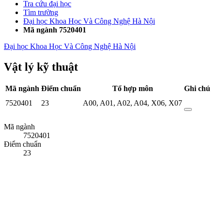
Tra cứu đại học
Tìm trường
Đại học Khoa Học Và Công Nghệ Hà Nội
Mã ngành 7520401
Đại học Khoa Học Và Công Nghệ Hà Nội
Vật lý kỹ thuật
Mã ngành
Điểm chuẩn
Tổ hợp môn
Ghi chú
7520401
23
A00
,
A01
,
A02
,
A04
,
X06
,
X07
Mã ngành
7520401
Điểm chuẩn
23