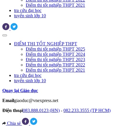
Điểm thi tốt nghiệp THPT 2021
tra cứu đại học
tuyển sinh lớp 10
ĐIỂM THI TỐT NGHIỆP THPT
Điểm thi tốt nghiệp THPT 2025
Điểm thi tốt nghiệp THPT 2024
Điểm thi tốt nghiệp THPT 2023
Điểm thi tốt nghiệp THPT 2022
Điểm thi tốt nghiệp THPT 2021
tra cứu đại học
tuyển sinh lớp 10
Quay lại Giáo dục
Email
giaoduc@vnexpress.net
Điện thoại
083.888.0123 (HN)
-
082.233.3555 (TP HCM)
Chia sẻ