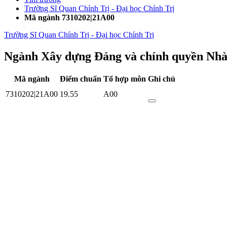
Trường Sĩ Quan Chính Trị - Đại học Chính Trị
Mã ngành 7310202|21A00
Trường Sĩ Quan Chính Trị - Đại học Chính Trị
Ngành Xây dựng Đảng và chính quyền Nhà
Mã ngành
Điểm chuẩn
Tổ hợp môn
Ghi chú
7310202|21A00
19.55
A00