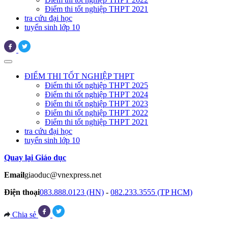
Điểm thi tốt nghiệp THPT 2021
tra cứu đại học
tuyển sinh lớp 10
ĐIỂM THI TỐT NGHIỆP THPT
Điểm thi tốt nghiệp THPT 2025
Điểm thi tốt nghiệp THPT 2024
Điểm thi tốt nghiệp THPT 2023
Điểm thi tốt nghiệp THPT 2022
Điểm thi tốt nghiệp THPT 2021
tra cứu đại học
tuyển sinh lớp 10
Quay lại Giáo dục
Email
giaoduc@vnexpress.net
Điện thoại
083.888.0123 (HN)
-
082.233.3555 (TP HCM)
Chia sẻ