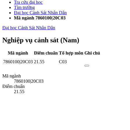
Tra cứu đại học
Tìm trường
Đại học Cảnh Sát Nhân Dân
Mã ngành 7860100|20C03
Đại học Cảnh Sát Nhân Dân
Nghiệp vụ cảnh sát (Nam)
Mã ngành
Điểm chuẩn
Tổ hợp môn
Ghi chú
7860100|20C03
21.55
C03
Mã ngành
7860100|20C03
Điểm chuẩn
21.55