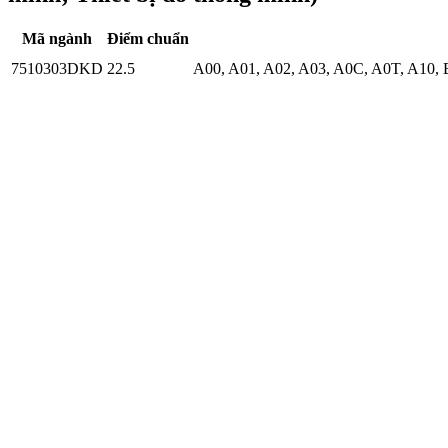
Mã ngành
Điểm chuẩn
7510303DKD
22.5
A00
,
A01
,
A02
,
A03
,
A0C
,
A0T
,
A10
,