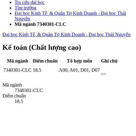
Tra cứu đại học
Tìm trường
Đại học Kinh Tế & Quản Trị Kinh Doanh - Đại học Thái
Nguyên
Mã ngành 7340301-CLC
Đại học Kinh Tế & Quản Trị Kinh Doanh - Đại học Thái Nguyên
Kế toán (Chất lượng cao)
Mã ngành
Điểm chuẩn
Tổ hợp môn
Ghi chú
7340301-CLC
18.5
A00
,
A01
,
D01
,
D07
Mã ngành
7340301-CLC
Điểm chuẩn
18.5