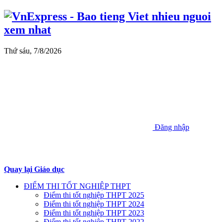
Thứ sáu, 7/8/2026
Đăng nhập
Quay lại Giáo dục
ĐIỂM THI TỐT NGHIỆP THPT
Điểm thi tốt nghiệp THPT 2025
Điểm thi tốt nghiệp THPT 2024
Điểm thi tốt nghiệp THPT 2023
Điểm thi tốt nghiệp THPT 2022