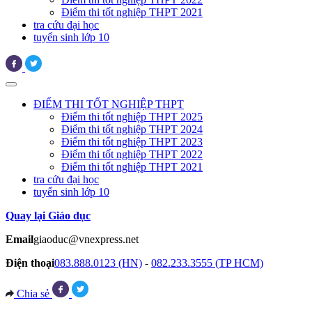
Điểm thi tốt nghiệp THPT 2021
tra cứu đại học
tuyển sinh lớp 10
ĐIỂM THI TỐT NGHIỆP THPT
Điểm thi tốt nghiệp THPT 2025
Điểm thi tốt nghiệp THPT 2024
Điểm thi tốt nghiệp THPT 2023
Điểm thi tốt nghiệp THPT 2022
Điểm thi tốt nghiệp THPT 2021
tra cứu đại học
tuyển sinh lớp 10
Quay lại Giáo dục
Email
giaoduc@vnexpress.net
Điện thoại
083.888.0123 (HN)
-
082.233.3555 (TP HCM)
Chia sẻ