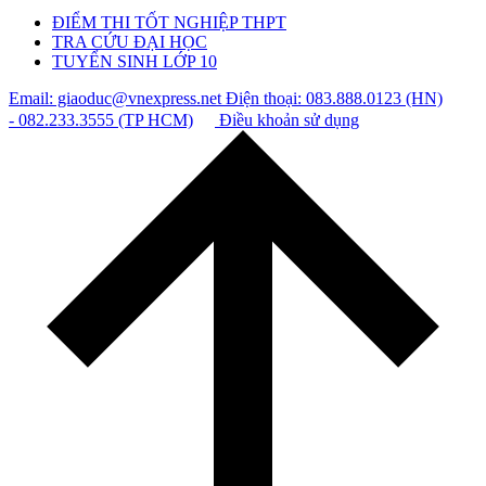
ĐIỂM THI TỐT NGHIỆP THPT
TRA CỨU ĐẠI HỌC
TUYỂN SINH LỚP 10
Email: giaoduc@vnexpress.net
Điện thoại: 083.888.0123 (HN)
- 082.233.3555 (TP HCM)
Điều khoản sử dụng