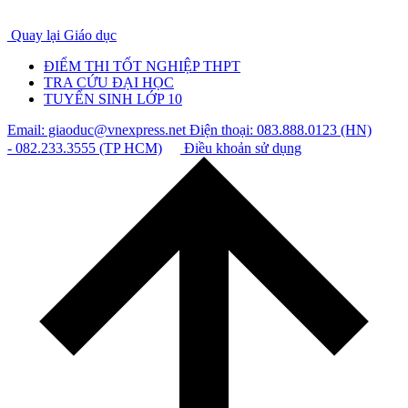
Quay lại Giáo dục
ĐIỂM THI TỐT NGHIỆP THPT
TRA CỨU ĐẠI HỌC
TUYỂN SINH LỚP 10
Email: giaoduc@vnexpress.net
Điện thoại: 083.888.0123 (HN)
- 082.233.3555 (TP HCM)
Điều khoản sử dụng