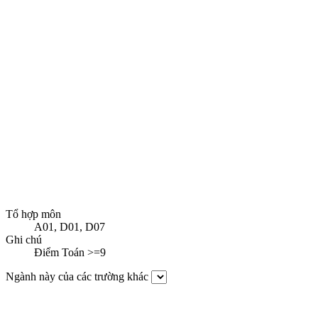
Tổ hợp môn
A01
,
D01
,
D07
Ghi chú
Điểm Toán >=9
Ngành này của các trường khác