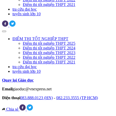
Điểm thi tốt nghiệp THPT 2021
tra cứu đại học
tuyển sinh lớp 10
ĐIỂM THI TỐT NGHIỆP THPT
Điểm thi tốt nghiệp THPT 2025
Điểm thi tốt nghiệp THPT 2024
Điểm thi tốt nghiệp THPT 2023
Điểm thi tốt nghiệp THPT 2022
Điểm thi tốt nghiệp THPT 2021
tra cứu đại học
tuyển sinh lớp 10
Quay lại Giáo dục
Email
giaoduc@vnexpress.net
Điện thoại
083.888.0123 (HN)
-
082.233.3555 (TP HCM)
Chia sẻ