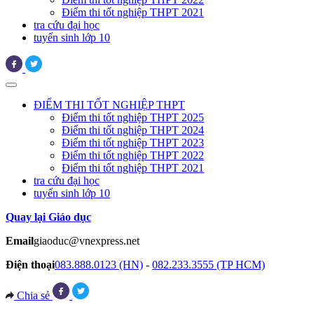
Điểm thi tốt nghiệp THPT 2021
tra cứu đại học
tuyển sinh lớp 10
ĐIỂM THI TỐT NGHIỆP THPT
Điểm thi tốt nghiệp THPT 2025
Điểm thi tốt nghiệp THPT 2024
Điểm thi tốt nghiệp THPT 2023
Điểm thi tốt nghiệp THPT 2022
Điểm thi tốt nghiệp THPT 2021
tra cứu đại học
tuyển sinh lớp 10
Quay lại Giáo dục
Email
giaoduc@vnexpress.net
Điện thoại
083.888.0123 (HN)
-
082.233.3555 (TP HCM)
Chia sẻ