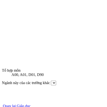
Tổ hợp môn
A00
,
A01
,
D01
,
D90
Ngành này của các trường khác
Quay lại Giáo dục