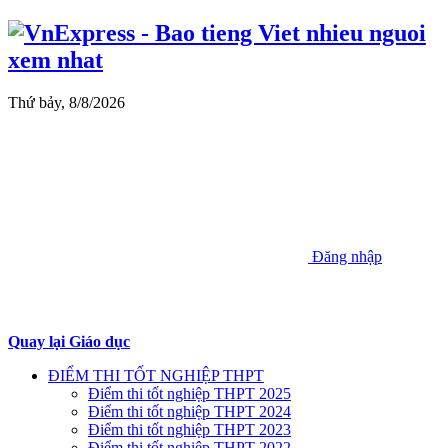
Thứ bảy, 8/8/2026
Đăng nhập
Quay lại Giáo dục
ĐIỂM THI TỐT NGHIỆP THPT
Điểm thi tốt nghiệp THPT 2025
Điểm thi tốt nghiệp THPT 2024
Điểm thi tốt nghiệp THPT 2023
Điểm thi tốt nghiệp THPT 2022