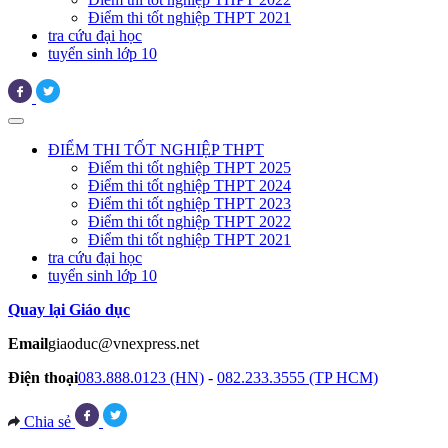
Điểm thi tốt nghiệp THPT 2021
tra cứu đại học
tuyển sinh lớp 10
ĐIỂM THI TỐT NGHIỆP THPT
Điểm thi tốt nghiệp THPT 2025
Điểm thi tốt nghiệp THPT 2024
Điểm thi tốt nghiệp THPT 2023
Điểm thi tốt nghiệp THPT 2022
Điểm thi tốt nghiệp THPT 2021
tra cứu đại học
tuyển sinh lớp 10
Quay lại Giáo dục
Email
giaoduc@vnexpress.net
Điện thoại
083.888.0123 (HN)
-
082.233.3555 (TP HCM)
Chia sẻ