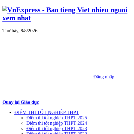
Thứ bảy, 8/8/2026
Đăng nhập
Quay lại Giáo dục
ĐIỂM THI TỐT NGHIỆP THPT
Điểm thi tốt nghiệp THPT 2025
Điểm thi tốt nghiệp THPT 2024
Điểm thi tốt nghiệp THPT 2023
Điểm thi tốt nghiệp THPT 2022