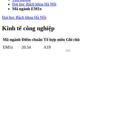
Đại học Bách khoa Hà Nội
Mã ngành EM1x
Đại học Bách khoa Hà Nội
Kinh tế công nghiệp
Mã ngành
Điểm chuẩn
Tổ hợp môn
Ghi chú
EM1x
20.54
A19