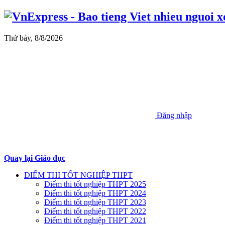
Thứ bảy, 8/8/2026
Đăng nhập
Quay lại Giáo dục
ĐIỂM THI TỐT NGHIỆP THPT
Điểm thi tốt nghiệp THPT 2025
Điểm thi tốt nghiệp THPT 2024
Điểm thi tốt nghiệp THPT 2023
Điểm thi tốt nghiệp THPT 2022
Điểm thi tốt nghiệp THPT 2021