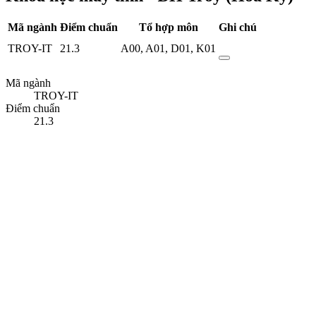
Mã ngành
Điểm chuẩn
Tổ hợp môn
Ghi chú
TROY-IT
21.3
A00
,
A01
,
D01
,
K01
Mã ngành
TROY-IT
Điểm chuẩn
21.3