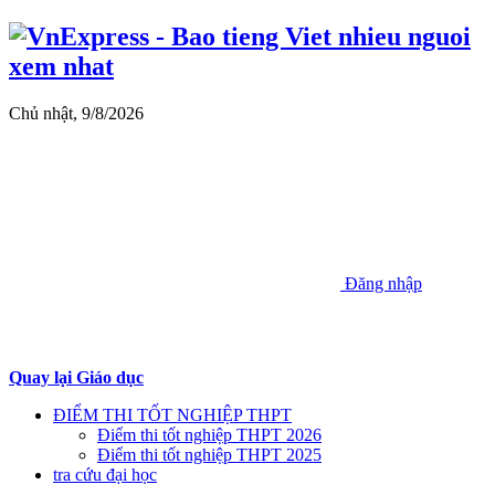
Chủ nhật, 9/8/2026
Đăng nhập
Quay lại Giáo dục
ĐIỂM THI TỐT NGHIỆP THPT
Điểm thi tốt nghiệp THPT 2026
Điểm thi tốt nghiệp THPT 2025
tra cứu đại học