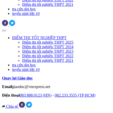
Điểm thi tốt nghiệp THPT 2021
tra cứu đại học
tuyển sinh lớp 10
ĐIỂM THI TỐT NGHIỆP THPT
Điểm thi tốt nghiệp THPT 2025
Điểm thi tốt nghiệp THPT 2024
Điểm thi tốt nghiệp THPT 2023
Điểm thi tốt nghiệp THPT 2022
Điểm thi tốt nghiệp THPT 2021
tra cứu đại học
tuyển sinh lớp 10
Quay lại Giáo dục
Email
giaoduc@vnexpress.net
Điện thoại
083.888.0123 (HN)
-
082.233.3555 (TP HCM)
Chia sẻ