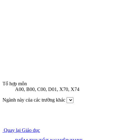
Tổ hợp môn
A00
,
B00
,
C00
,
D01
,
X70
,
X74
Ngành này của các trường khác
Quay lại Giáo dục