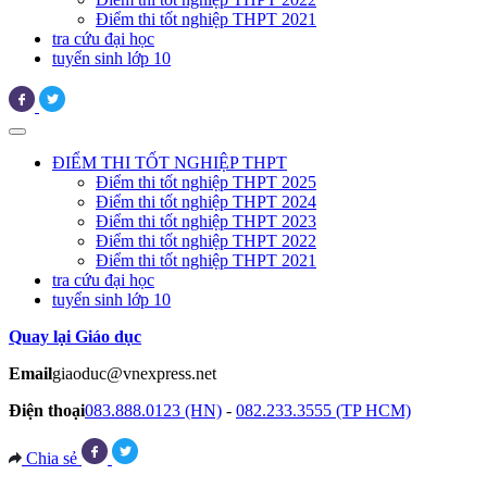
Điểm thi tốt nghiệp THPT 2021
tra cứu đại học
tuyển sinh lớp 10
ĐIỂM THI TỐT NGHIỆP THPT
Điểm thi tốt nghiệp THPT 2025
Điểm thi tốt nghiệp THPT 2024
Điểm thi tốt nghiệp THPT 2023
Điểm thi tốt nghiệp THPT 2022
Điểm thi tốt nghiệp THPT 2021
tra cứu đại học
tuyển sinh lớp 10
Quay lại Giáo dục
Email
giaoduc@vnexpress.net
Điện thoại
083.888.0123 (HN)
-
082.233.3555 (TP HCM)
Chia sẻ