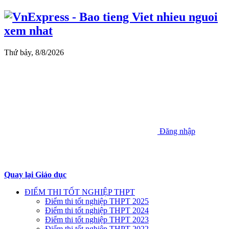
Thứ bảy, 8/8/2026
Đăng nhập
Quay lại Giáo dục
ĐIỂM THI TỐT NGHIỆP THPT
Điểm thi tốt nghiệp THPT 2025
Điểm thi tốt nghiệp THPT 2024
Điểm thi tốt nghiệp THPT 2023
Điểm thi tốt nghiệp THPT 2022