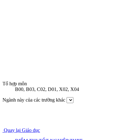
Tổ hợp môn
B00
,
B03
,
C02
,
D01
,
X02
,
X04
Ngành này của các trường khác
Quay lại Giáo dục