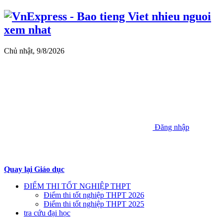
Chủ nhật, 9/8/2026
Đăng nhập
Quay lại Giáo dục
ĐIỂM THI TỐT NGHIỆP THPT
Điểm thi tốt nghiệp THPT 2026
Điểm thi tốt nghiệp THPT 2025
tra cứu đại học