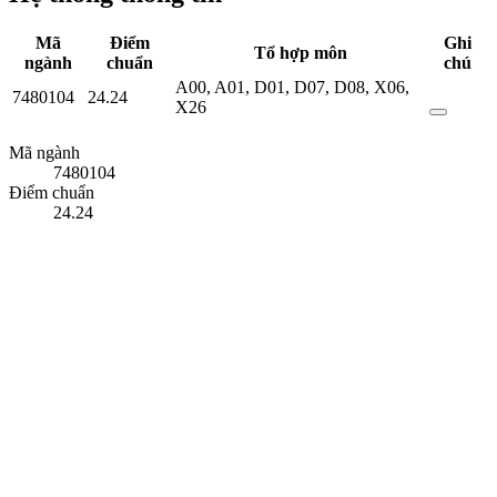
Mã
Điểm
Ghi
Tổ hợp môn
ngành
chuẩn
chú
A00
,
A01
,
D01
,
D07
,
D08
,
X06
,
7480104
24.24
X26
Mã ngành
7480104
Điểm chuẩn
24.24