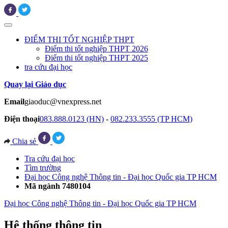
ĐIỂM THI TỐT NGHIỆP THPT
Điểm thi tốt nghiệp THPT 2026
Điểm thi tốt nghiệp THPT 2025
tra cứu đại học
Quay lại Giáo dục
Email
giaoduc@vnexpress.net
Điện thoại
083.888.0123 (HN)
-
082.233.3555 (TP HCM)
Chia sẻ
Tra cứu đại học
Tìm trường
Đại học Công nghệ Thông tin - Đại học Quốc gia TP HCM
Mã ngành 7480104
Đại học Công nghệ Thông tin - Đại học Quốc gia TP HCM
Hệ thống thông tin