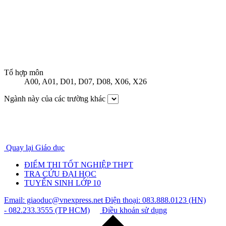
Tổ hợp môn
A00
,
A01
,
D01
,
D07
,
D08
,
X06
,
X26
Ngành này của các trường khác
Quay lại Giáo dục
ĐIỂM THI TỐT NGHIỆP THPT
TRA CỨU ĐẠI HỌC
TUYỂN SINH LỚP 10
Email: giaoduc@vnexpress.net
Điện thoại: 083.888.0123 (HN)
- 082.233.3555 (TP HCM)
Điều khoản sử dụng