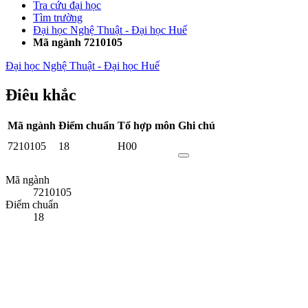
Tra cứu đại học
Tìm trường
Đại học Nghệ Thuật - Đại học Huế
Mã ngành 7210105
Đại học Nghệ Thuật - Đại học Huế
Điêu khắc
Mã ngành
Điểm chuẩn
Tổ hợp môn
Ghi chú
7210105
18
H00
Mã ngành
7210105
Điểm chuẩn
18