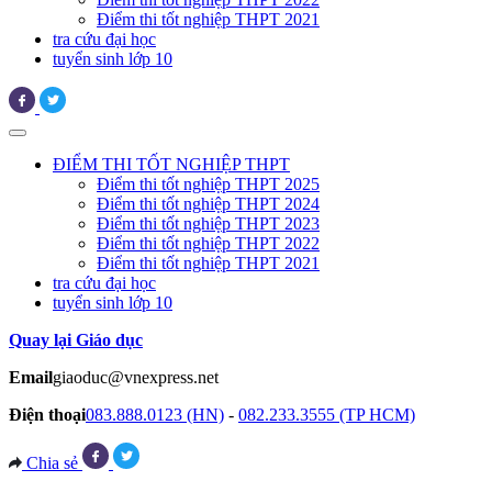
Điểm thi tốt nghiệp THPT 2021
tra cứu đại học
tuyển sinh lớp 10
ĐIỂM THI TỐT NGHIỆP THPT
Điểm thi tốt nghiệp THPT 2025
Điểm thi tốt nghiệp THPT 2024
Điểm thi tốt nghiệp THPT 2023
Điểm thi tốt nghiệp THPT 2022
Điểm thi tốt nghiệp THPT 2021
tra cứu đại học
tuyển sinh lớp 10
Quay lại Giáo dục
Email
giaoduc@vnexpress.net
Điện thoại
083.888.0123 (HN)
-
082.233.3555 (TP HCM)
Chia sẻ