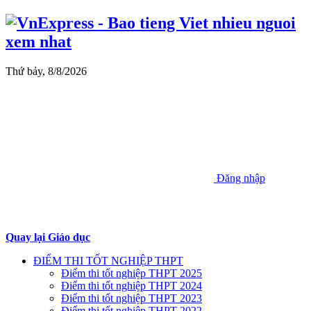
Thứ bảy, 8/8/2026
Đăng nhập
Quay lại Giáo dục
ĐIỂM THI TỐT NGHIỆP THPT
Điểm thi tốt nghiệp THPT 2025
Điểm thi tốt nghiệp THPT 2024
Điểm thi tốt nghiệp THPT 2023
Điểm thi tốt nghiệp THPT 2022