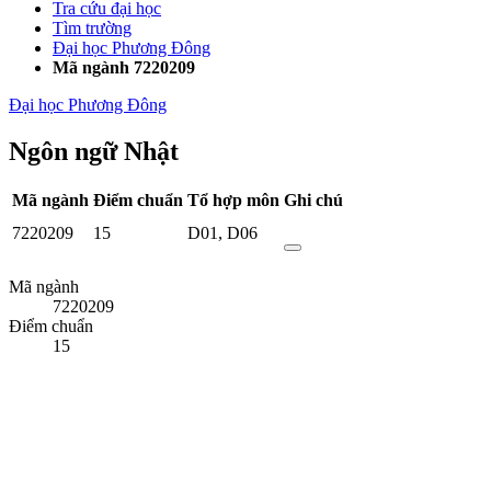
Tra cứu đại học
Tìm trường
Đại học Phương Đông
Mã ngành 7220209
Đại học Phương Đông
Ngôn ngữ Nhật
Mã ngành
Điểm chuẩn
Tổ hợp môn
Ghi chú
7220209
15
D01
,
D06
Mã ngành
7220209
Điểm chuẩn
15