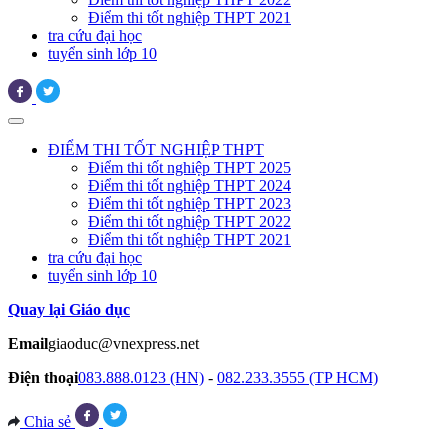
Điểm thi tốt nghiệp THPT 2021
tra cứu đại học
tuyển sinh lớp 10
ĐIỂM THI TỐT NGHIỆP THPT
Điểm thi tốt nghiệp THPT 2025
Điểm thi tốt nghiệp THPT 2024
Điểm thi tốt nghiệp THPT 2023
Điểm thi tốt nghiệp THPT 2022
Điểm thi tốt nghiệp THPT 2021
tra cứu đại học
tuyển sinh lớp 10
Quay lại Giáo dục
Email
giaoduc@vnexpress.net
Điện thoại
083.888.0123 (HN)
-
082.233.3555 (TP HCM)
Chia sẻ