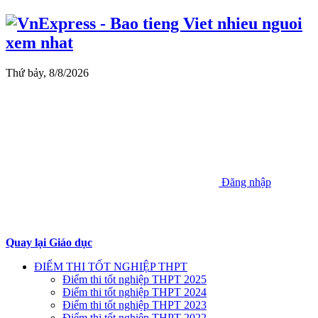
Thứ bảy, 8/8/2026
Đăng nhập
Quay lại Giáo dục
ĐIỂM THI TỐT NGHIỆP THPT
Điểm thi tốt nghiệp THPT 2025
Điểm thi tốt nghiệp THPT 2024
Điểm thi tốt nghiệp THPT 2023
Điểm thi tốt nghiệp THPT 2022