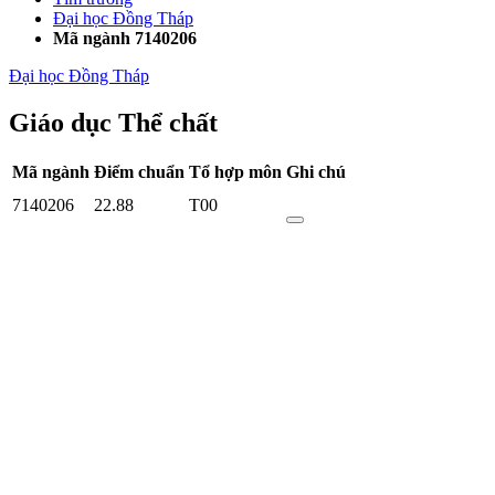
Đại học Đồng Tháp
Mã ngành 7140206
Đại học Đồng Tháp
Giáo dục Thể chất
Mã ngành
Điểm chuẩn
Tổ hợp môn
Ghi chú
7140206
22.88
T00