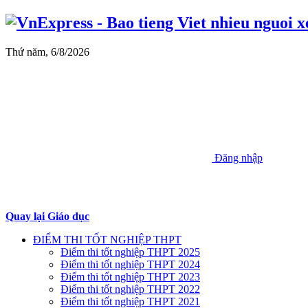
Thứ năm, 6/8/2026
Đăng nhập
Quay lại Giáo dục
ĐIỂM THI TỐT NGHIỆP THPT
Điểm thi tốt nghiệp THPT 2025
Điểm thi tốt nghiệp THPT 2024
Điểm thi tốt nghiệp THPT 2023
Điểm thi tốt nghiệp THPT 2022
Điểm thi tốt nghiệp THPT 2021