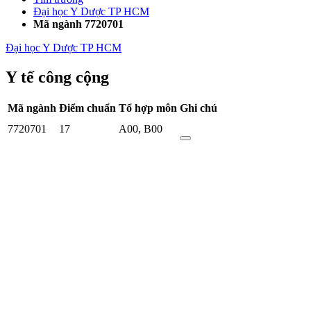
Đại học Y Dược TP HCM
Mã ngành 7720701
Đại học Y Dược TP HCM
Y tế công cộng
Mã ngành
Điểm chuẩn
Tổ hợp môn
Ghi chú
7720701
17
A00
,
B00