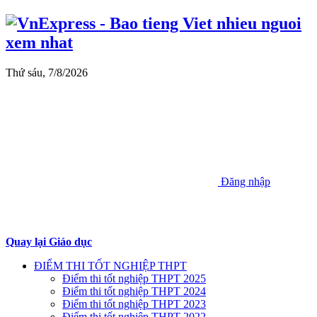
Thứ sáu, 7/8/2026
Đăng nhập
Quay lại Giáo dục
ĐIỂM THI TỐT NGHIỆP THPT
Điểm thi tốt nghiệp THPT 2025
Điểm thi tốt nghiệp THPT 2024
Điểm thi tốt nghiệp THPT 2023
Điểm thi tốt nghiệp THPT 2022