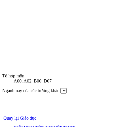
Tổ hợp môn
A00
,
A02
,
B00
,
D07
Ngành này của các trường khác
Quay lại Giáo dục