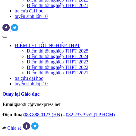
Điểm thi tốt nghiệp THPT 2021
tra cứu đại học
tuyển sinh lớp 10
ĐIỂM THI TỐT NGHIỆP THPT
Điểm thi tốt nghiệp THPT 2025
Điểm thi tốt nghiệp THPT 2024
Điểm thi tốt nghiệp THPT 2023
Điểm thi tốt nghiệp THPT 2022
Điểm thi tốt nghiệp THPT 2021
tra cứu đại học
tuyển sinh lớp 10
Quay lại Giáo dục
Email
giaoduc@vnexpress.net
Điện thoại
083.888.0123 (HN)
-
082.233.3555 (TP HCM)
Chia sẻ