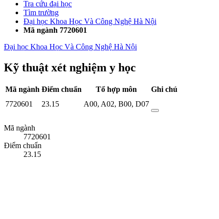
Tra cứu đại học
Tìm trường
Đại học Khoa Học Và Công Nghệ Hà Nội
Mã ngành 7720601
Đại học Khoa Học Và Công Nghệ Hà Nội
Kỹ thuật xét nghiệm y học
Mã ngành
Điểm chuẩn
Tổ hợp môn
Ghi chú
7720601
23.15
A00
,
A02
,
B00
,
D07
Mã ngành
7720601
Điểm chuẩn
23.15