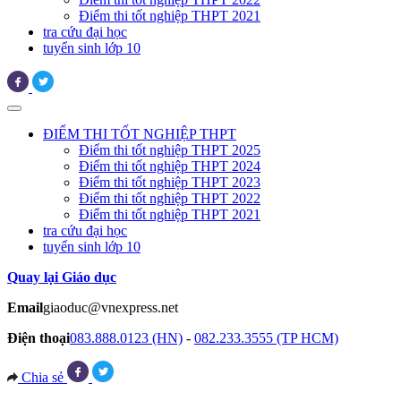
Điểm thi tốt nghiệp THPT 2021
tra cứu đại học
tuyển sinh lớp 10
ĐIỂM THI TỐT NGHIỆP THPT
Điểm thi tốt nghiệp THPT 2025
Điểm thi tốt nghiệp THPT 2024
Điểm thi tốt nghiệp THPT 2023
Điểm thi tốt nghiệp THPT 2022
Điểm thi tốt nghiệp THPT 2021
tra cứu đại học
tuyển sinh lớp 10
Quay lại Giáo dục
Email
giaoduc@vnexpress.net
Điện thoại
083.888.0123 (HN)
-
082.233.3555 (TP HCM)
Chia sẻ