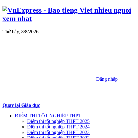
Thứ bảy, 8/8/2026
Đăng nhập
Quay lại Giáo dục
ĐIỂM THI TỐT NGHIỆP THPT
Điểm thi tốt nghiệp THPT 2025
Điểm thi tốt nghiệp THPT 2024
Điểm thi tốt nghiệp THPT 2023
Điểm thi tốt nghiệp THPT 2022