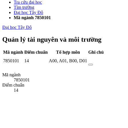
Tra cứu đại học
Tìm trường
Đại học Tây Đô
Mã ngành 7850101
Đại học Tây Đô
Quản lý tài nguyên và môi trường
Mã ngành
Điểm chuẩn
Tổ hợp môn
Ghi chú
7850101
14
A00
,
A01
,
B00
,
D01
Mã ngành
7850101
Điểm chuẩn
14