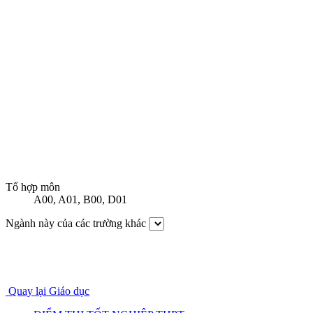
Tổ hợp môn
A00
,
A01
,
B00
,
D01
Ngành này của các trường khác
Quay lại Giáo dục