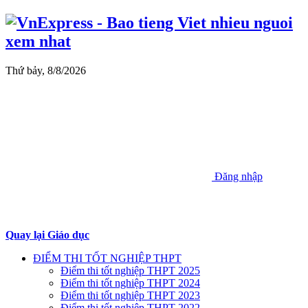
Thứ bảy, 8/8/2026
Đăng nhập
Quay lại Giáo dục
ĐIỂM THI TỐT NGHIỆP THPT
Điểm thi tốt nghiệp THPT 2025
Điểm thi tốt nghiệp THPT 2024
Điểm thi tốt nghiệp THPT 2023
Điểm thi tốt nghiệp THPT 2022