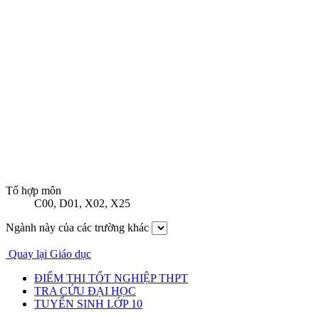
Tổ hợp môn
C00
,
D01
,
X02
,
X25
Ngành này của các trường khác
Quay lại Giáo dục