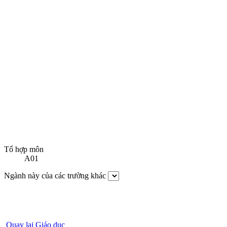
Tổ hợp môn
A01
Ngành này của các trường khác
Quay lại Giáo dục