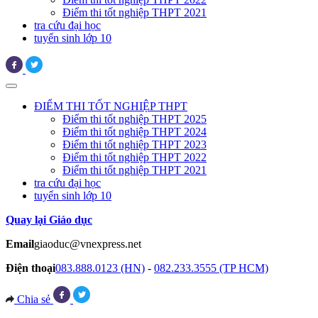
Điểm thi tốt nghiệp THPT 2021
tra cứu đại học
tuyển sinh lớp 10
ĐIỂM THI TỐT NGHIỆP THPT
Điểm thi tốt nghiệp THPT 2025
Điểm thi tốt nghiệp THPT 2024
Điểm thi tốt nghiệp THPT 2023
Điểm thi tốt nghiệp THPT 2022
Điểm thi tốt nghiệp THPT 2021
tra cứu đại học
tuyển sinh lớp 10
Quay lại Giáo dục
Email
giaoduc@vnexpress.net
Điện thoại
083.888.0123 (HN)
-
082.233.3555 (TP HCM)
Chia sẻ