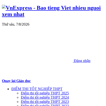
Thứ sáu, 7/8/2026
Đăng nhập
Quay lại Giáo dục
ĐIỂM THI TỐT NGHIỆP THPT
Điểm thi tốt nghiệp THPT 2025
Điểm thi tốt nghiệp THPT 2024
Điểm thi tốt nghiệp THPT 2023
Điểm thi tốt nghiệp THPT 2022