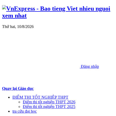
Thứ hai, 10/8/2026
Đăng nhập
Quay lại Giáo dục
ĐIỂM THI TỐT NGHIỆP THPT
Điểm thi tốt nghiệp THPT 2026
Điểm thi tốt nghiệp THPT 2025
tra cứu đại học