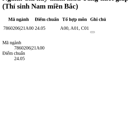
(Thí sinh Nam miền Bắc)
Mã ngành
Điểm chuẩn
Tổ hợp môn
Ghi chú
7860206|21A00
24.05
A00
,
A01
,
C01
Mã ngành
7860206|21A00
Điểm chuẩn
24.05