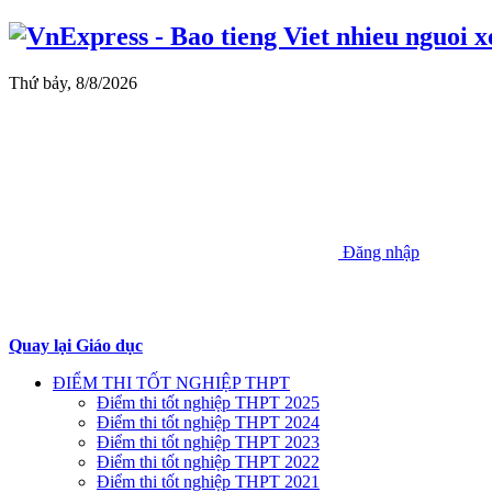
Thứ bảy, 8/8/2026
Đăng nhập
Quay lại Giáo dục
ĐIỂM THI TỐT NGHIỆP THPT
Điểm thi tốt nghiệp THPT 2025
Điểm thi tốt nghiệp THPT 2024
Điểm thi tốt nghiệp THPT 2023
Điểm thi tốt nghiệp THPT 2022
Điểm thi tốt nghiệp THPT 2021