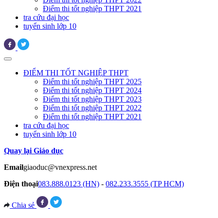
Điểm thi tốt nghiệp THPT 2021
tra cứu đại học
tuyển sinh lớp 10
ĐIỂM THI TỐT NGHIỆP THPT
Điểm thi tốt nghiệp THPT 2025
Điểm thi tốt nghiệp THPT 2024
Điểm thi tốt nghiệp THPT 2023
Điểm thi tốt nghiệp THPT 2022
Điểm thi tốt nghiệp THPT 2021
tra cứu đại học
tuyển sinh lớp 10
Quay lại Giáo dục
Email
giaoduc@vnexpress.net
Điện thoại
083.888.0123 (HN)
-
082.233.3555 (TP HCM)
Chia sẻ