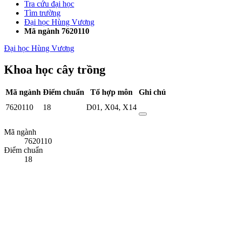
Tra cứu đại học
Tìm trường
Đại học Hùng Vương
Mã ngành 7620110
Đại học Hùng Vương
Khoa học cây trồng
Mã ngành
Điểm chuẩn
Tổ hợp môn
Ghi chú
7620110
18
D01
,
X04
,
X14
Mã ngành
7620110
Điểm chuẩn
18