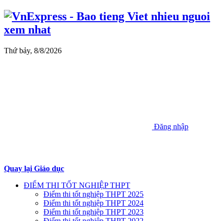
Thứ bảy, 8/8/2026
Đăng nhập
Quay lại Giáo dục
ĐIỂM THI TỐT NGHIỆP THPT
Điểm thi tốt nghiệp THPT 2025
Điểm thi tốt nghiệp THPT 2024
Điểm thi tốt nghiệp THPT 2023
Điểm thi tốt nghiệp THPT 2022