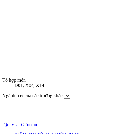
Tổ hợp môn
D01
,
X04
,
X14
Ngành này của các trường khác
Quay lại Giáo dục