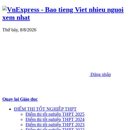
Thứ bảy, 8/8/2026
Đăng nhập
Quay lại Giáo dục
ĐIỂM THI TỐT NGHIỆP THPT
Điểm thi tốt nghiệp THPT 2025
Điểm thi tốt nghiệp THPT 2024
Điểm thi tốt nghiệp THPT 2023
Điểm thi tốt nghiệp THPT 2022