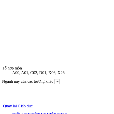
Tổ hợp môn
A00
,
A01
,
C02
,
D01
,
X06
,
X26
Ngành này của các trường khác
Quay lại Giáo dục