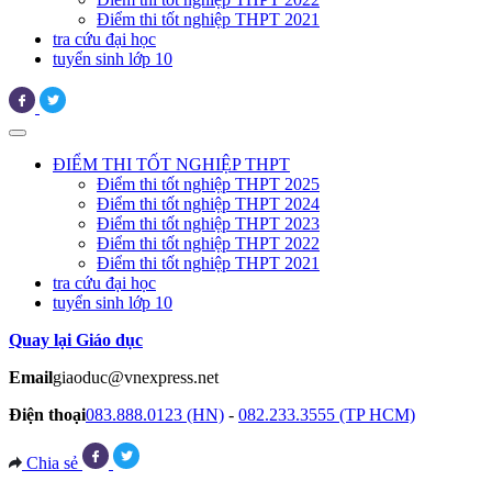
Điểm thi tốt nghiệp THPT 2021
tra cứu đại học
tuyển sinh lớp 10
ĐIỂM THI TỐT NGHIỆP THPT
Điểm thi tốt nghiệp THPT 2025
Điểm thi tốt nghiệp THPT 2024
Điểm thi tốt nghiệp THPT 2023
Điểm thi tốt nghiệp THPT 2022
Điểm thi tốt nghiệp THPT 2021
tra cứu đại học
tuyển sinh lớp 10
Quay lại Giáo dục
Email
giaoduc@vnexpress.net
Điện thoại
083.888.0123 (HN)
-
082.233.3555 (TP HCM)
Chia sẻ