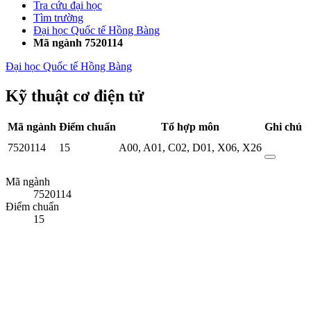
Tra cứu đại học
Tìm trường
Đại học Quốc tế Hồng Bàng
Mã ngành 7520114
Đại học Quốc tế Hồng Bàng
Kỹ thuật cơ điện tử
Mã ngành
Điểm chuẩn
Tổ hợp môn
Ghi chú
7520114
15
A00
,
A01
,
C02
,
D01
,
X06
,
X26
Mã ngành
7520114
Điểm chuẩn
15