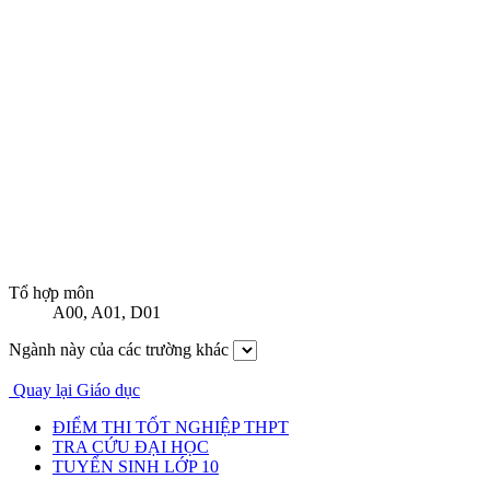
Tổ hợp môn
A00
,
A01
,
D01
Ngành này của các trường khác
Quay lại Giáo dục
ĐIỂM THI TỐT NGHIỆP THPT
TRA CỨU ĐẠI HỌC
TUYỂN SINH LỚP 10