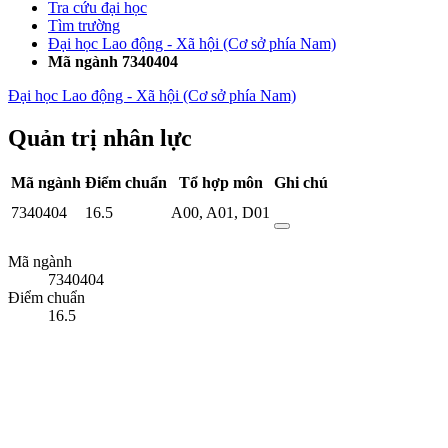
Tra cứu đại học
Tìm trường
Đại học Lao động - Xã hội (Cơ sở phía Nam)
Mã ngành 7340404
Đại học Lao động - Xã hội (Cơ sở phía Nam)
Quản trị nhân lực
Mã ngành
Điểm chuẩn
Tổ hợp môn
Ghi chú
7340404
16.5
A00
,
A01
,
D01
Mã ngành
7340404
Điểm chuẩn
16.5