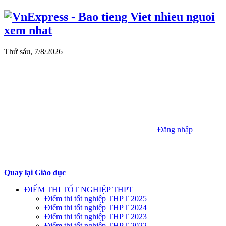
Thứ sáu, 7/8/2026
Đăng nhập
Quay lại Giáo dục
ĐIỂM THI TỐT NGHIỆP THPT
Điểm thi tốt nghiệp THPT 2025
Điểm thi tốt nghiệp THPT 2024
Điểm thi tốt nghiệp THPT 2023
Điểm thi tốt nghiệp THPT 2022