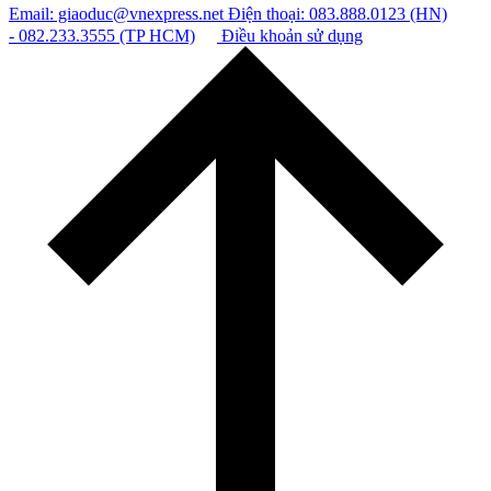
Email: giaoduc@vnexpress.net
Điện thoại: 083.888.0123 (HN)
- 082.233.3555 (TP HCM)
Điều khoản sử dụng