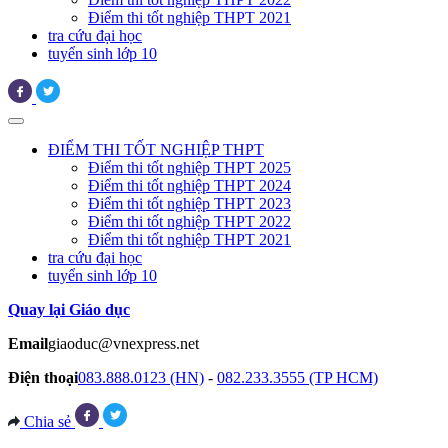
Điểm thi tốt nghiệp THPT 2021
tra cứu đại học
tuyển sinh lớp 10
ĐIỂM THI TỐT NGHIỆP THPT
Điểm thi tốt nghiệp THPT 2025
Điểm thi tốt nghiệp THPT 2024
Điểm thi tốt nghiệp THPT 2023
Điểm thi tốt nghiệp THPT 2022
Điểm thi tốt nghiệp THPT 2021
tra cứu đại học
tuyển sinh lớp 10
Quay lại Giáo dục
Email
giaoduc@vnexpress.net
Điện thoại
083.888.0123 (HN)
-
082.233.3555 (TP HCM)
Chia sẻ