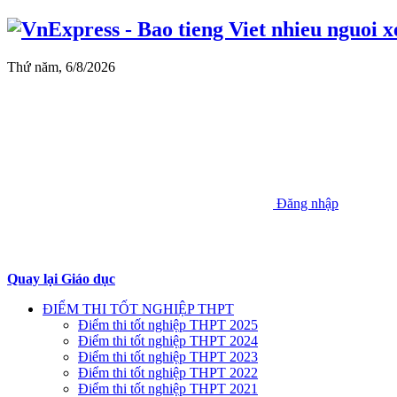
Thứ năm, 6/8/2026
Đăng nhập
Quay lại Giáo dục
ĐIỂM THI TỐT NGHIỆP THPT
Điểm thi tốt nghiệp THPT 2025
Điểm thi tốt nghiệp THPT 2024
Điểm thi tốt nghiệp THPT 2023
Điểm thi tốt nghiệp THPT 2022
Điểm thi tốt nghiệp THPT 2021