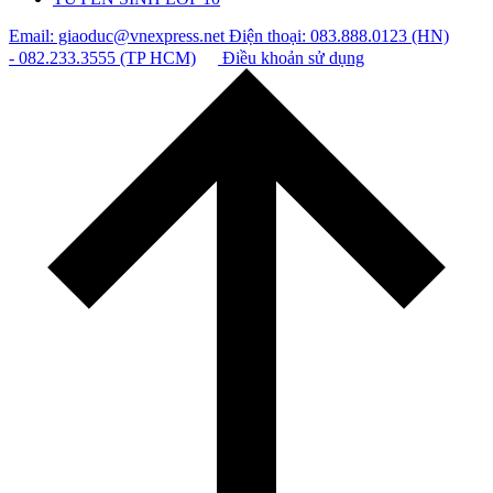
Email: giaoduc@vnexpress.net
Điện thoại: 083.888.0123 (HN)
- 082.233.3555 (TP HCM)
Điều khoản sử dụng