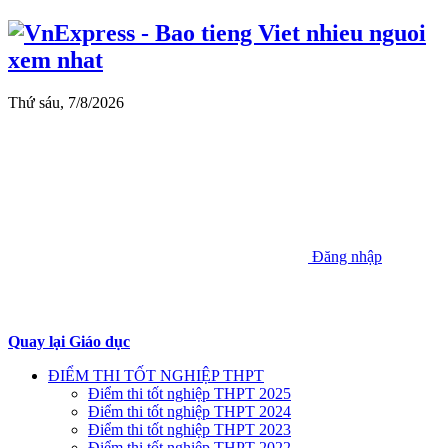
Thứ sáu, 7/8/2026
Đăng nhập
Quay lại Giáo dục
ĐIỂM THI TỐT NGHIỆP THPT
Điểm thi tốt nghiệp THPT 2025
Điểm thi tốt nghiệp THPT 2024
Điểm thi tốt nghiệp THPT 2023
Điểm thi tốt nghiệp THPT 2022