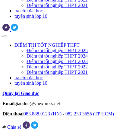
Điểm thi tốt nghiệp THPT 2021
tra cứu đại học
tuyển sinh lớp 10
ĐIỂM THI TỐT NGHIỆP THPT
Điểm thi tốt nghiệp THPT 2025
Điểm thi tốt nghiệp THPT 2024
Điểm thi tốt nghiệp THPT 2023
Điểm thi tốt nghiệp THPT 2022
Điểm thi tốt nghiệp THPT 2021
tra cứu đại học
tuyển sinh lớp 10
Quay lại Giáo dục
Email
giaoduc@vnexpress.net
Điện thoại
083.888.0123 (HN)
-
082.233.3555 (TP HCM)
Chia sẻ