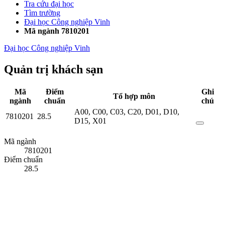
Tra cứu đại học
Tìm trường
Đại học Công nghiệp Vinh
Mã ngành 7810201
Đại học Công nghiệp Vinh
Quản trị khách sạn
Mã
Điểm
Ghi
Tổ hợp môn
ngành
chuẩn
chú
A00
,
C00
,
C03
,
C20
,
D01
,
D10
,
7810201
28.5
D15
,
X01
Mã ngành
7810201
Điểm chuẩn
28.5