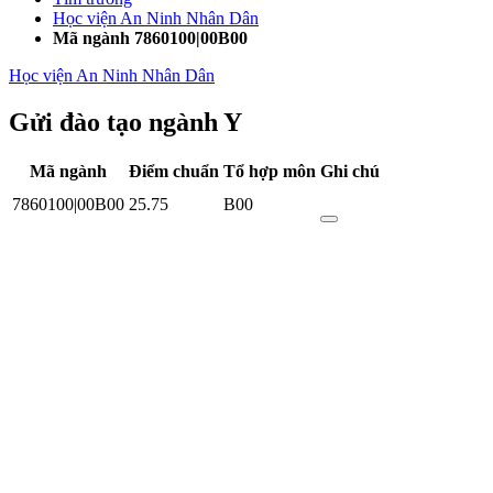
Học viện An Ninh Nhân Dân
Mã ngành 7860100|00B00
Học viện An Ninh Nhân Dân
Gửi đào tạo ngành Y
Mã ngành
Điểm chuẩn
Tổ hợp môn
Ghi chú
7860100|00B00
25.75
B00