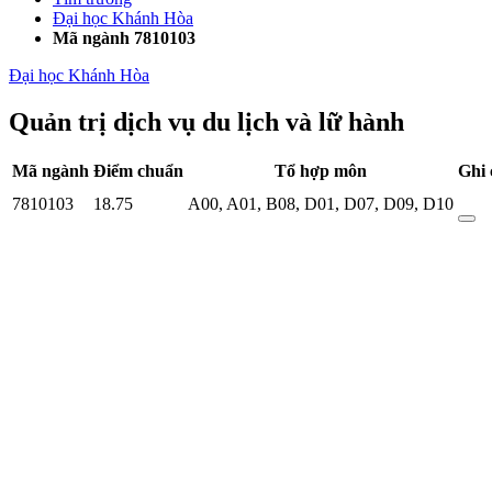
Đại học Khánh Hòa
Mã ngành 7810103
Đại học Khánh Hòa
Quản trị dịch vụ du lịch và lữ hành
Mã ngành
Điểm chuẩn
Tổ hợp môn
Ghi 
7810103
18.75
A00
,
A01
,
B08
,
D01
,
D07
,
D09
,
D10