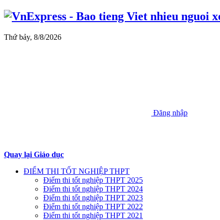
Thứ bảy, 8/8/2026
Đăng nhập
Quay lại Giáo dục
ĐIỂM THI TỐT NGHIỆP THPT
Điểm thi tốt nghiệp THPT 2025
Điểm thi tốt nghiệp THPT 2024
Điểm thi tốt nghiệp THPT 2023
Điểm thi tốt nghiệp THPT 2022
Điểm thi tốt nghiệp THPT 2021